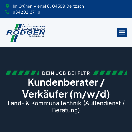
Im Grünen Viertel 8, 04509 Delitzsch
034202 371 0
DEIN JOB BEI FLTR
Kundenberater /
Verkäufer (m/w/d)
Land- & Kommunaltechnik (Außendienst /
Beratung)