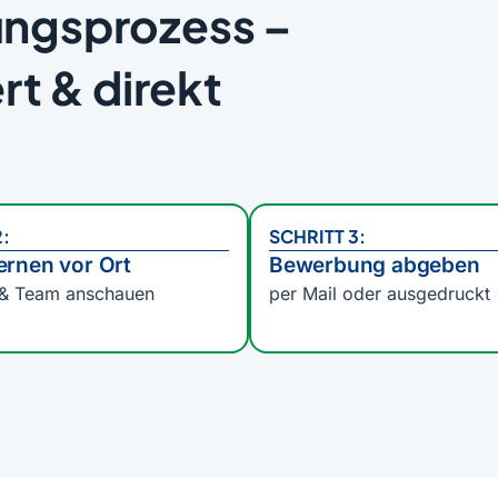
ngsprozess –
rt & direkt
2:
SCHRITT 3:
ernen vor Ort
Bewerbung abgeben
 & Team anschauen
per Mail oder ausgedruckt