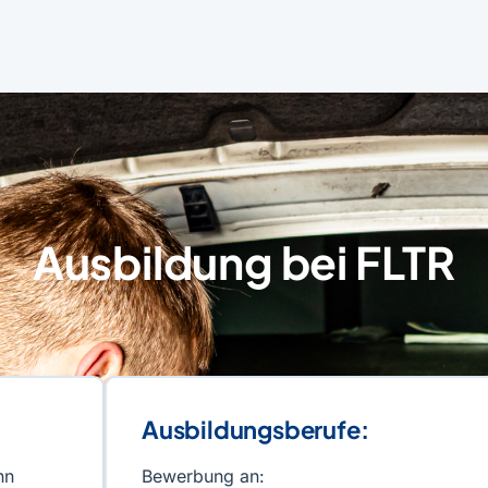
Ausbildung bei FLTR
Ausbildungsberufe:
nn
Bewerbung an: