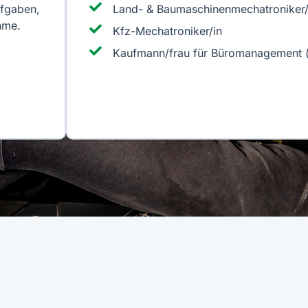
ufgaben,
Land- & Baumaschinenmechatroniker/
hme.
Kfz-Mechatroniker/in
Kaufmann/frau für Büromanagement (