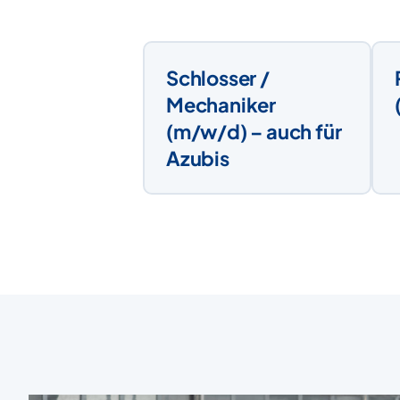
Schlosser /
Mechaniker
(m/w/d) – auch für
Azubis