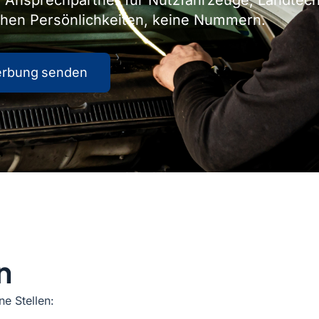
r Ansprechpartner für Nutzfahrzeuge, Landtech
uchen Persönlichkeiten, keine Nummern.
rbung senden
n
ne Stellen: