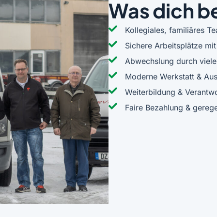
Was dich be
Kollegiales, familiäres T
Sichere Arbeitsplätze mit
Abwechslung durch viele
Moderne Werkstatt & Aus
Weiterbildung & Verantw
Faire Bezahlung & gerege