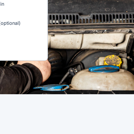
in
optional)