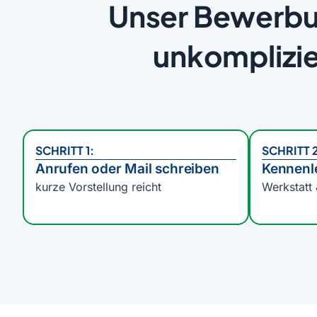
Unser Bewerbu
unkomplizie
SCHRITT 1:
SCHRITT 
Anrufen oder Mail schreiben
Kennenl
kurze Vorstellung reicht
Werkstatt