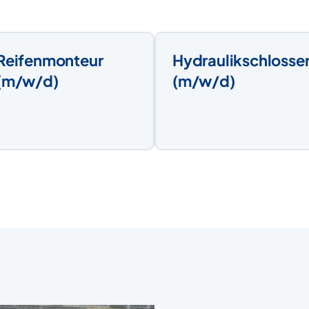
Reifenmonteur
Hydraulikschlosse
(m/w/d)
(m/w/d)