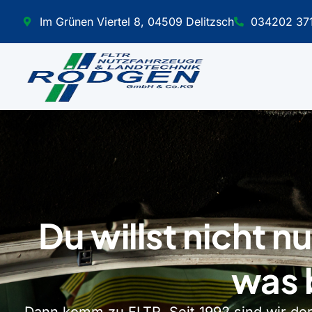
Im Grünen Viertel 8, 04509 Delitzsch
034202 37
Du willst nicht 
was