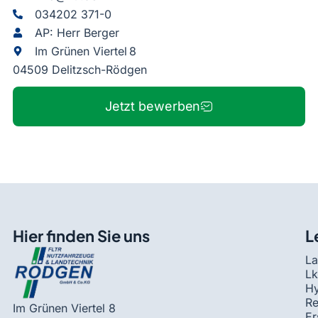
034202 371-0
AP: Herr Berger
Im Grünen Viertel 8
04509 Delitzsch-Rödgen
Jetzt bewerben
Hier finden Sie uns
L
La
Lk
Hy
Re
Im Grünen Viertel 8
Er