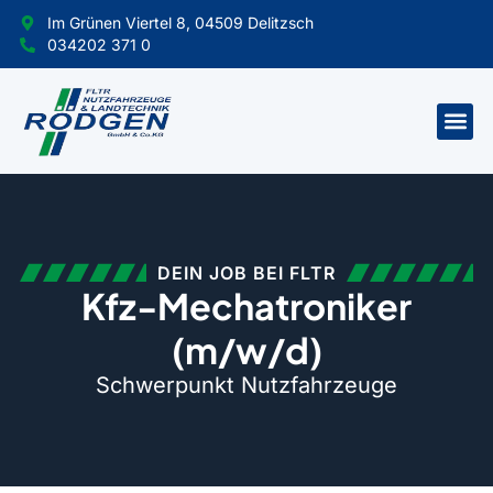
Im Grünen Viertel 8, 04509 Delitzsch
034202 371 0
DEIN JOB BEI FLTR
Kfz-Mechatroniker
(m/w/d)
Schwerpunkt Nutzfahrzeuge